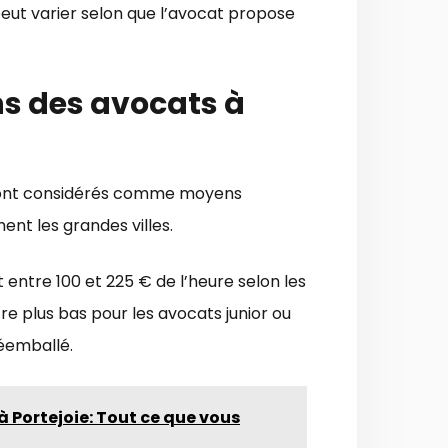
f peut varier selon que l’avocat propose
ns des avocats à
 sont considérés comme moyens
nt les grandes villes.
entre 100 et 225 € de l’heure selon les
re plus bas pour les avocats junior ou
réemballé.
à Portejoie: Tout ce que vous