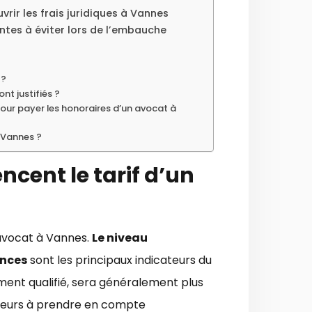
vrir les frais juridiques à Vannes
ntes à éviter lors de l’embauche
 ?
nt justifiés ?
 pour payer les honoraires d’un avocat à
 Vannes ?
encent le tarif d’un
n avocat à Vannes.
Le niveau
ences
sont les principaux indicateurs du
ment qualifié, sera généralement plus
cteurs à prendre en compte