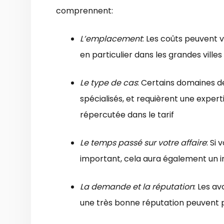
comprennent:
L’emplacement
: Les coûts peuvent 
en particulier dans les grandes ville
Le type de cas
: Certains domaines de
spécialisés, et requièrent une exper
répercutée dans le tarif
Le temps passé sur votre affaire
: Si
important, cela aura également un imp
La demande et la réputation
: Les a
une très bonne réputation peuvent p