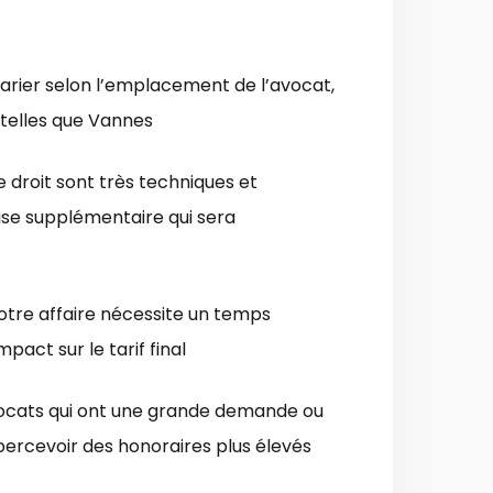
varier selon l’emplacement de l’avocat,
s telles que Vannes
 droit sont très techniques et
tise supplémentaire qui sera
 votre affaire nécessite un temps
act sur le tarif final
vocats qui ont une grande demande ou
ercevoir des honoraires plus élevés