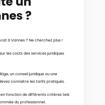
te un
nes ?
ocat à Vannes ? Ne cherchez plus !
sur les coûts des services juridiques
ige, un conseil juridique ou une
evez connaitre les tarifs pratiqués.
n fonction de différents critères tels
enommée du professionnel.