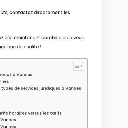
oûts, contactez directement les
ez dès maintenant combien cela vous
idique de qualité !
 avocat à Vannes
nnes
s types de services juridiques à Vannes
ifs horaires versus les tarifs
à Vannes
à Vannes