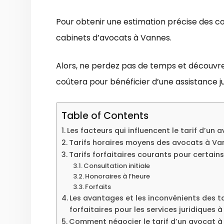
Pour obtenir une estimation précise des c
cabinets d’avocats à Vannes.
Alors, ne perdez pas de temps et découvr
coûtera pour bénéficier d’une assistance jur
Table of Contents
Les facteurs qui influencent le tarif d’un
Tarifs horaires moyens des avocats à Va
Tarifs forfaitaires courants pour certain
Consultation initiale
Honoraires à l’heure
Forfaits
Les avantages et les inconvénients des tar
forfaitaires pour les services juridiques 
Comment négocier le tarif d’un avocat 