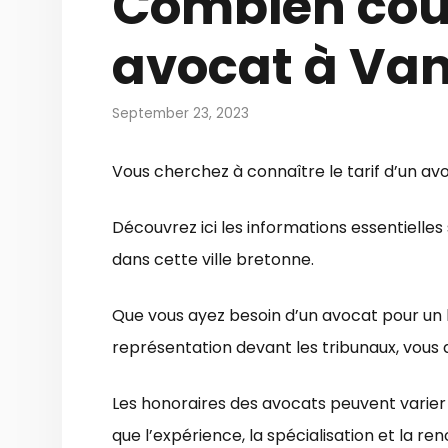
Combien coû
avocat à Van
September 23, 2023
Vous cherchez à connaître le tarif d’un av
Découvrez ici les informations essentielles 
dans cette ville bretonne.
Que vous ayez besoin d’un avocat pour un lit
représentation devant les tribunaux, vous d
Les honoraires des avocats peuvent varier e
que l’expérience, la spécialisation et la r