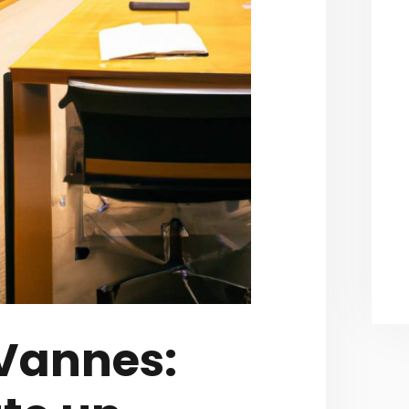
 Vannes: