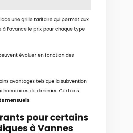
lace une grille tarifaire qui permet aux
e à l’avance le prix pour chaque type
peuvent évoluer en fonction des
tains avantages tels que la subvention
x honoraires de diminuer. Certains
its mensuels
urants pour certains
idiques à Vannes