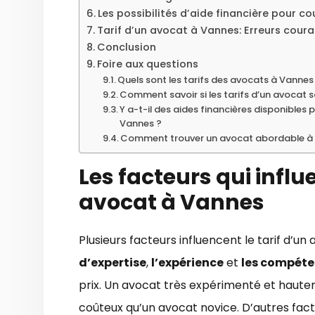
Les possibilités d’aide financière pour cou
Tarif d’un avocat à Vannes: Erreurs coura
Conclusion
Foire aux questions
Quels sont les tarifs des avocats à Vannes
Comment savoir si les tarifs d’un avocat so
Y a-t-il des aides financières disponibles
Vannes ?
Comment trouver un avocat abordable à
Les facteurs qui influ
avocat à Vannes
Plusieurs facteurs influencent le tarif d’u
d’expertise
,
l’expérience
et
les compét
prix. Un avocat très expérimenté et haute
coûteux qu’un avocat novice. D’autres fa