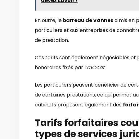
devez savoir !
En outre, le
barreau de Vannes
a mis en p
particuliers et aux entreprises de connaitr
de prestation.
Ces tarifs sont également négociables et 
honoraires fixés par l’
avocat
.
Les particuliers peuvent bénéficier de cer
de certaines prestations, ce qui permet au
cabinets proposent également des
forfa
Tarifs forfaitaires co
types de services jur