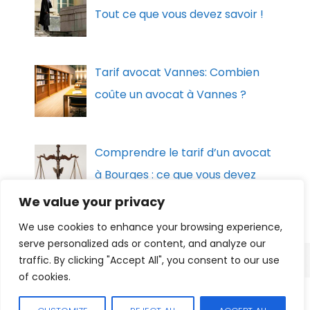
Tout ce que vous devez savoir !
Tarif avocat Vannes: Combien
coûte un avocat à Vannes ?
Comprendre le tarif d’un avocat
à Bourges : ce que vous devez
savoir
We value your privacy
We use cookies to enhance your browsing experience,
serve personalized ads or content, and analyze our
traffic. By clicking "Accept All", you consent to our use
of cookies.
Facebook
|
Contact
|
Mentions légales