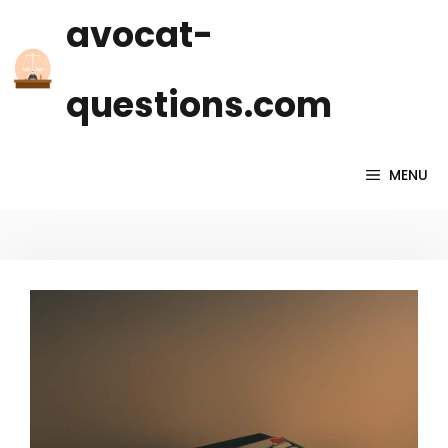
Skip
avocat-
to
content
questions.com
MENU