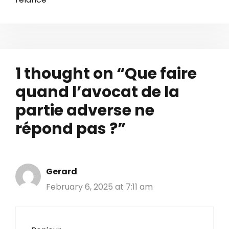
1 thought on “Que faire
quand l’avocat de la
partie adverse ne
répond pas ?”
Gerard
February 6, 2025 at 7:11 am